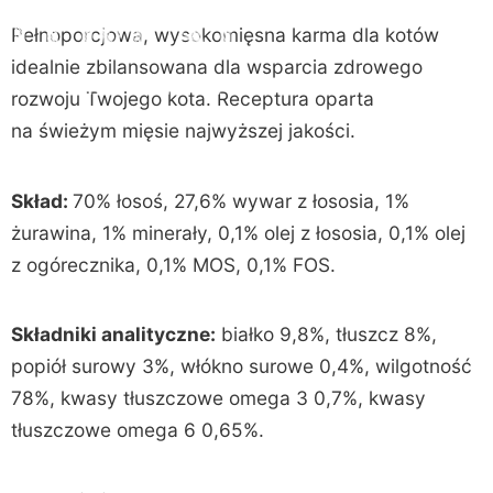
Pełnoporcjowa, wysokomięsna karma dla kotów
idealnie zbilansowana dla wsparcia zdrowego
rozwoju Twojego kota. Receptura oparta
na świeżym mięsie najwyższej jakości.
Skład:
70% łosoś, 27,6% wywar z łososia, 1%
żurawina, 1% minerały, 0,1% olej z łososia, 0,1% olej
z ogórecznika, 0,1% MOS, 0,1% FOS.
Składniki analityczne:
białko 9,8%, tłuszcz 8%,
popiół surowy 3%, włókno surowe 0,4%, wilgotność
78%, kwasy tłuszczowe omega 3 0,7%, kwasy
tłuszczowe omega 6 0,65%.