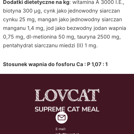
Dodatki dietetyczne na kg
: witamina A 3000 I.E.,
biotyna 300 µg, cynk jako jednowodny siarczan
cynku 25 mg, mangan jako jednowodny siarczan
manganu 1,4 mg, jod jako bezwodny jodan wapnia
0,75 mg, dl-metionina 50 mg, tauryna 2500 mg,
pentahydrat siarczanu miedzi (II) 1 mg.
Stosunek wapnia do fosforu Ca : P 1,07 : 1
E-mail: